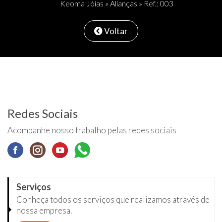
Keoma Jóias
»
Alianças
» Ref.: 003
Voltar
Redes Sociais
Acompanhe nosso trabalho pelas redes sociais
Serviços
Conheça todos os serviços que realizamos através de
nossa empresa.