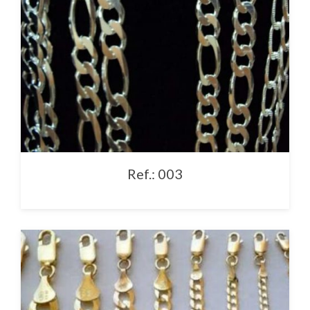
Ref.: 003