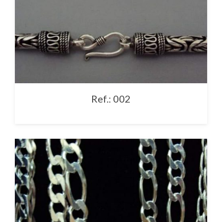
Ref.: 002