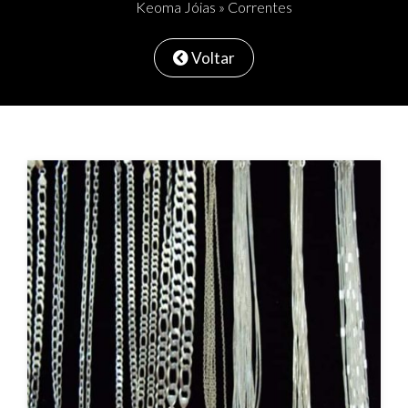
Keoma Jóias
»
Correntes
Voltar