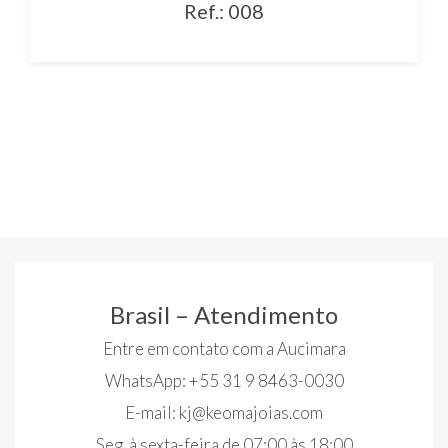
Ref.: 008
Brasil – Atendimento
Entre em contato com a Aucimara
WhatsApp: +55 31 9 8463-0030
E-mail:
kj@keomajoias.com
Seg. à sexta-feira de 07:00 às 18:00