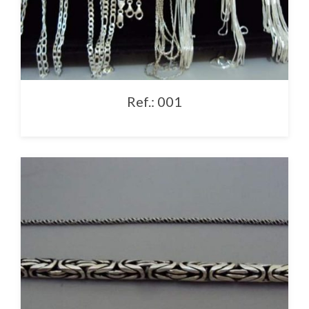
Ref.: 001