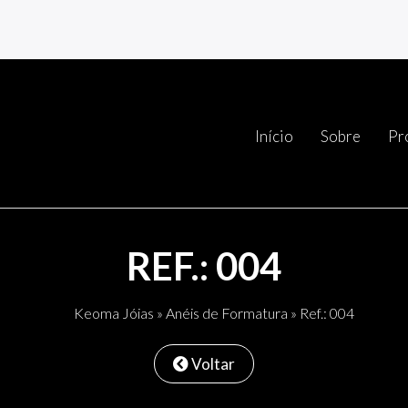
Início
Sobre
Pr
REF.: 004
Keoma Jóias
»
Anéis de Formatura
» Ref.: 004
Voltar