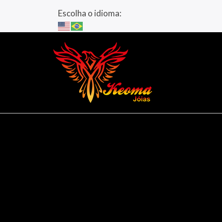
Escolha o idioma: