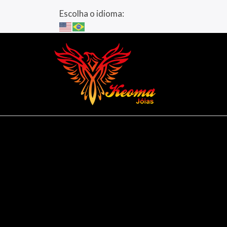
Escolha o idioma: