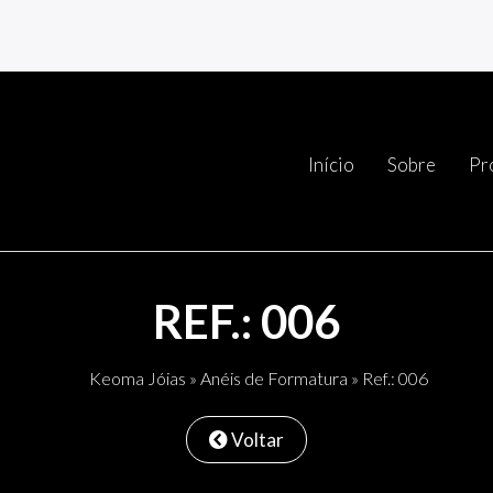
Início
Sobre
Pr
REF.: 006
Keoma Jóias
»
Anéis de Formatura
» Ref.: 006
Voltar