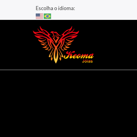
Escolha o idioma: