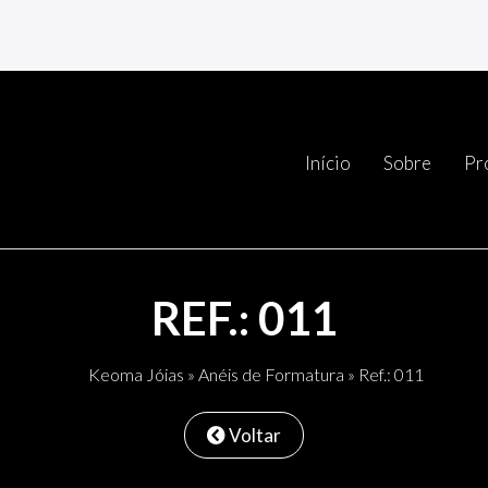
Início
Sobre
Pr
REF.: 011
Keoma Jóias
»
Anéis de Formatura
» Ref.: 011
Voltar