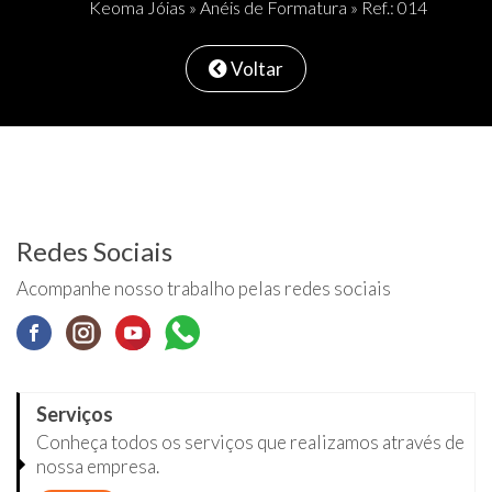
Keoma Jóias
»
Anéis de Formatura
» Ref.: 014
Voltar
Redes Sociais
Acompanhe nosso trabalho pelas redes sociais
Serviços
Conheça todos os serviços que realizamos através de
nossa empresa.