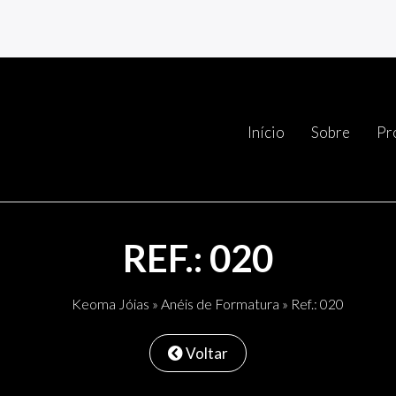
Início
Sobre
Pr
REF.: 020
Keoma Jóias
»
Anéis de Formatura
» Ref.: 020
Voltar