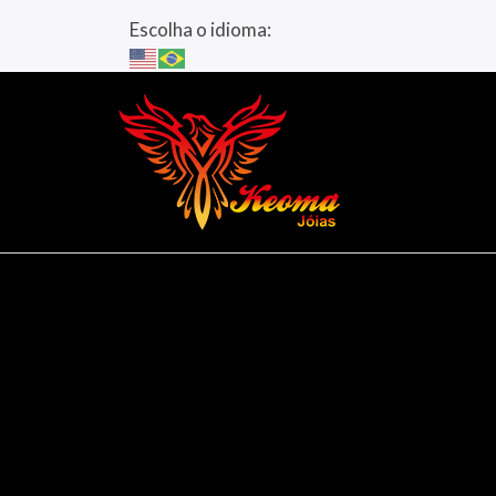
Escolha o idioma: