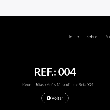
Início
Sobre
Pr
REF.: 004
Keoma Jóias
»
Anéis Masculinos
» Ref.: 004
Voltar