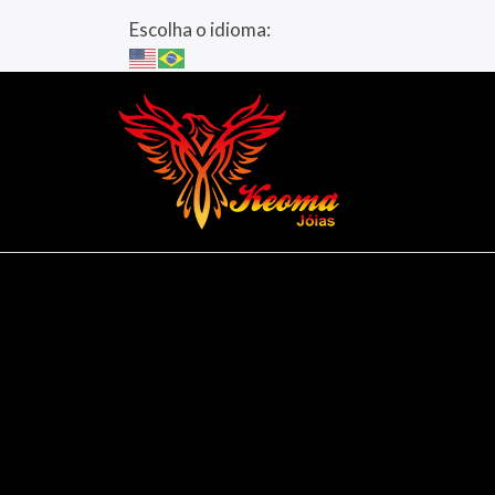
Escolha o idioma: