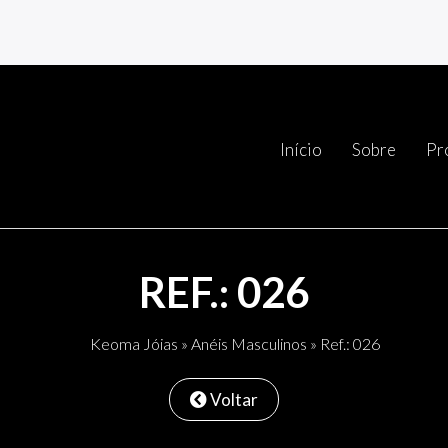
Início
Sobre
Pr
REF.: 026
Keoma Jóias
»
Anéis Masculinos
» Ref.: 026
Voltar