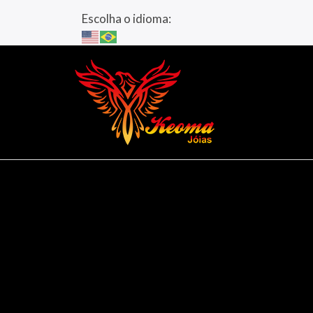
Escolha o idioma: