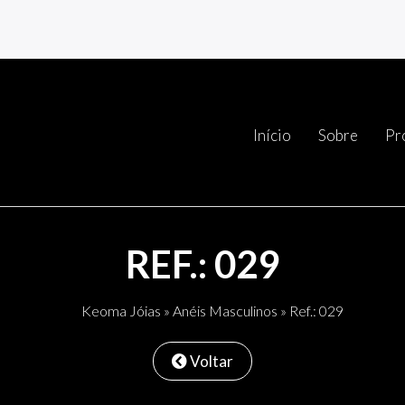
Início
Sobre
Pr
REF.: 029
Keoma Jóias
»
Anéis Masculinos
» Ref.: 029
Voltar