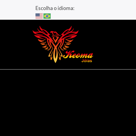
Escolha o idioma: