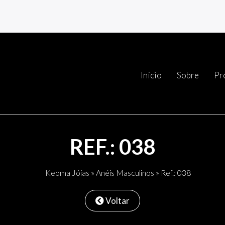
Início
Sobre
Pr
REF.: 038
Keoma Jóias
»
Anéis Masculinos
» Ref.: 038
Voltar