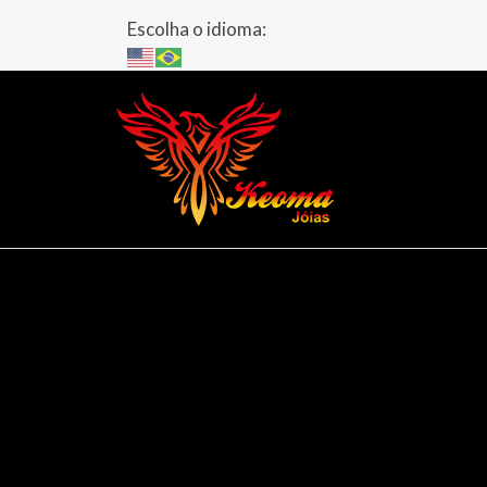
Escolha o idioma: