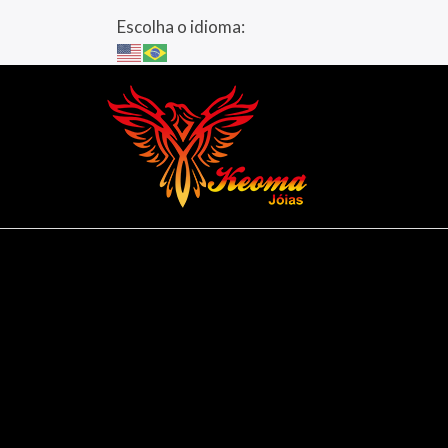
Escolha o idioma: