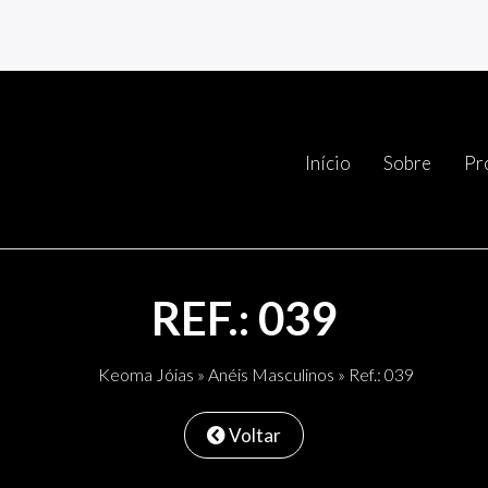
Início
Sobre
Pr
REF.: 039
Keoma Jóias
»
Anéis Masculinos
» Ref.: 039
Voltar