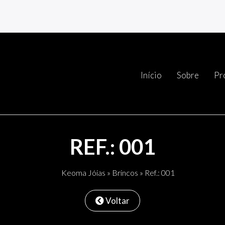
Início
Sobre
Pr
REF.: 001
Keoma Jóias
»
Brincos
» Ref.: 001
Voltar