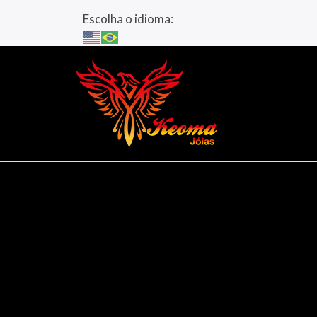
Escolha o idioma: