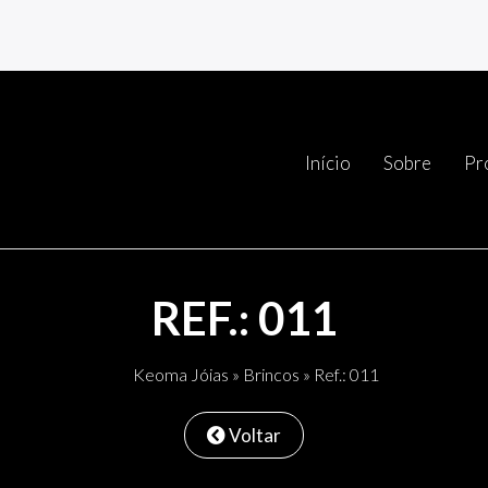
Início
Sobre
Pr
REF.: 011
Keoma Jóias
»
Brincos
» Ref.: 011
Voltar