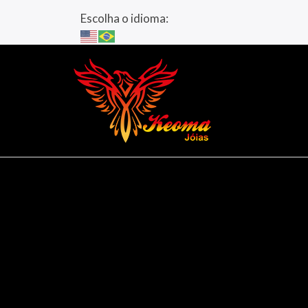
Escolha o idioma: