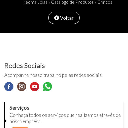
Keoma Jóias
»
Catálogo de Produtos
» Brincos
Voltar
Redes Sociais
Acompanhe nosso trabalho pelas redes sociais
Serviços
Conheça todos os serviços que realizamos através de
nossa empresa.