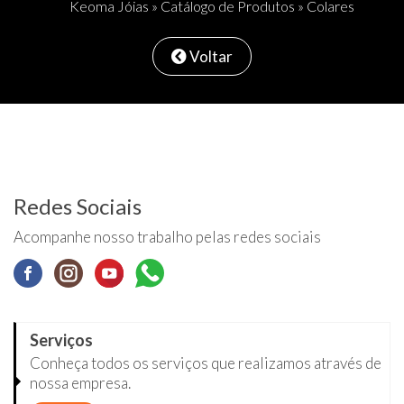
Keoma Jóias
»
Catálogo de Produtos
» Colares
Voltar
Redes Sociais
Acompanhe nosso trabalho pelas redes sociais
Serviços
Conheça todos os serviços que realizamos através de
nossa empresa.