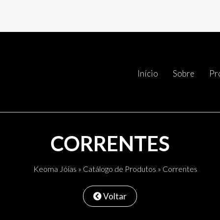
Início
Sobre
Pr
CORRENTES
Keoma Jóias
»
Catálogo de Produtos
» Correntes
Voltar