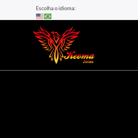
Escolha o idioma: