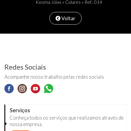
Keoma Jóias
»
Colares
» Ref.: 014
Voltar
Redes Sociais
Acompanhe nosso trabalho pelas redes sociais
Serviços
Conheça todos os serviços que realizamos através de
nossa empresa.