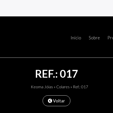
Início
Sobre
Pr
REF.: 017
Keoma Jóias
»
Colares
» Ref.: 017
Voltar