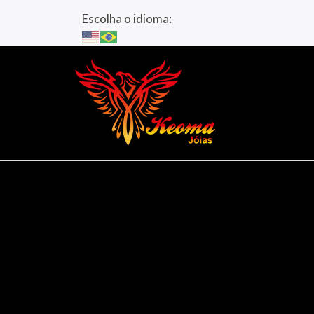
Escolha o idioma: