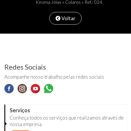
Keoma Jóias
»
Colares
» Ref.: 024
Voltar
Redes Sociais
Acompanhe nosso trabalho pelas redes sociais
Serviços
Conheça todos os serviços que realizamos através de
nossa empresa.