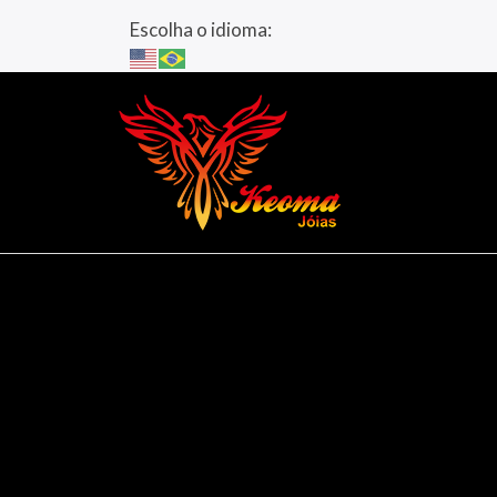
Escolha o idioma: