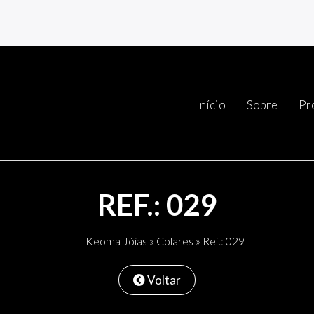
Início
Sobre
Pr
REF.: 029
Keoma Jóias
»
Colares
» Ref.: 029
Voltar