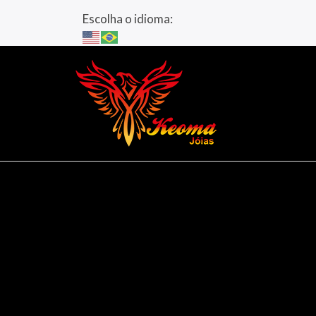
Escolha o idioma: