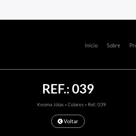
Início
Sobre
Pr
REF.: 039
Keoma Jóias
»
Colares
» Ref.: 039
Voltar