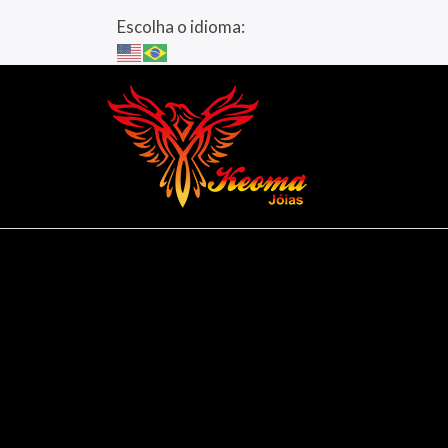
Escolha o idioma: