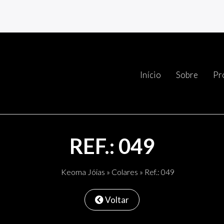
Início
Sobre
Pr
REF.: 049
Keoma Jóias
»
Colares
» Ref.: 049
Voltar