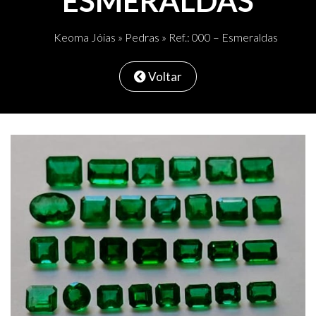
ESMERALDAS
Keoma Jóias
»
Pedras
» Ref.: 000 – Esmeraldas
Voltar