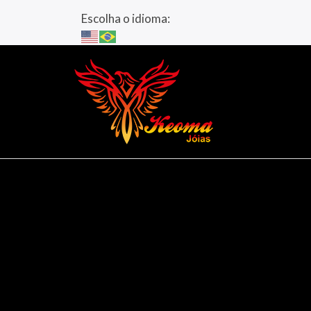
Escolha o idioma: