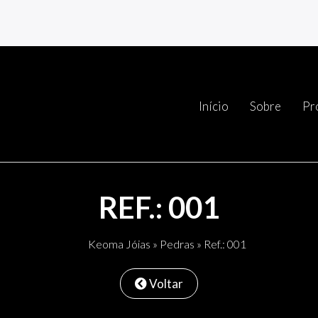
Início
Sobre
Pr
REF.: 001
Keoma Jóias
»
Pedras
» Ref.: 001
Voltar