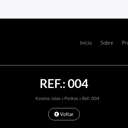
Início
Sobre
Pr
REF.: 004
Keoma Jóias
»
Pedras
» Ref.: 004
Voltar