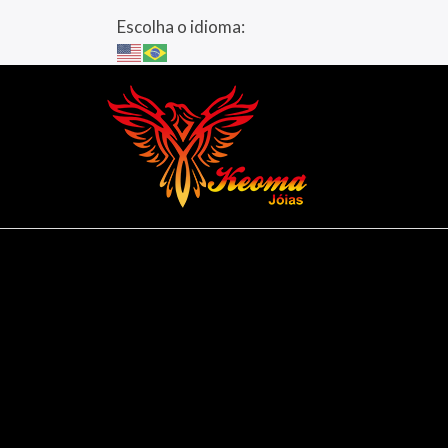
Escolha o idioma: