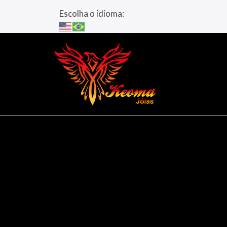
Escolha o idioma: