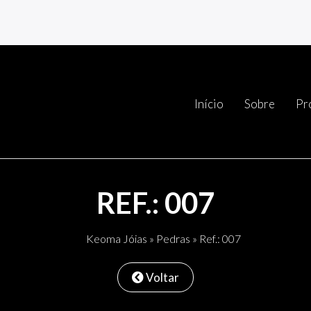
Início
Sobre
Pr
REF.: 007
Keoma Jóias
»
Pedras
» Ref.: 007
Voltar