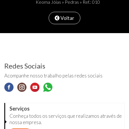
Keoma Jóias
»
Pedras
» Ref.: 010
Voltar
Redes Sociais
Acompanhe nosso trabalho pelas redes sociais
Serviços
Conheça todos os serviços que realizamos através de
nossa empresa.