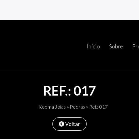
Início
Sobre
Pr
REF.: 017
Keoma Jóias
»
Pedras
» Ref.: 017
Voltar