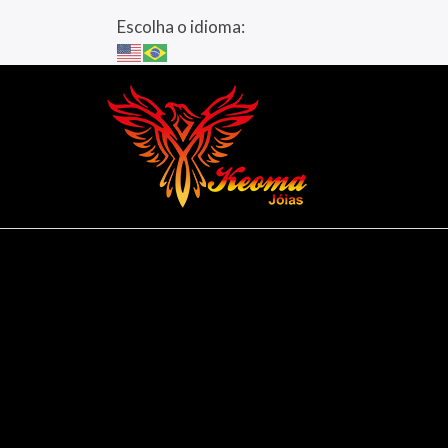
Escolha o idioma: