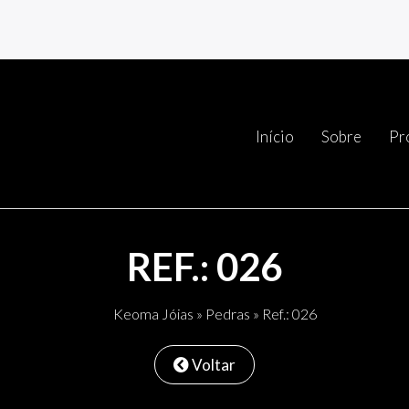
Início
Sobre
Pr
REF.: 026
Keoma Jóias
»
Pedras
» Ref.: 026
Voltar