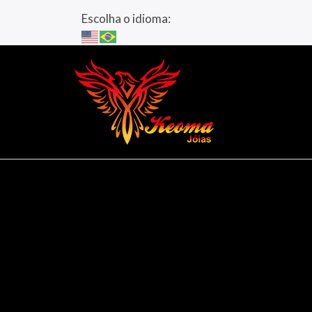
Escolha o idioma: