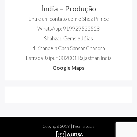
Índia – Produção
Entre em contato com o Shez Prince
WhatsApp: 919929522528
Shahzad Gems e Jóias
4 Khandela Casa Sansar Chandra
Estrada Jaipur 302001 Rajasthan India
Google Maps
Copyright
2019
| Keoma Jóias