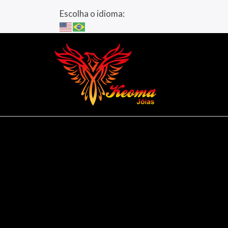
Escolha o idioma: