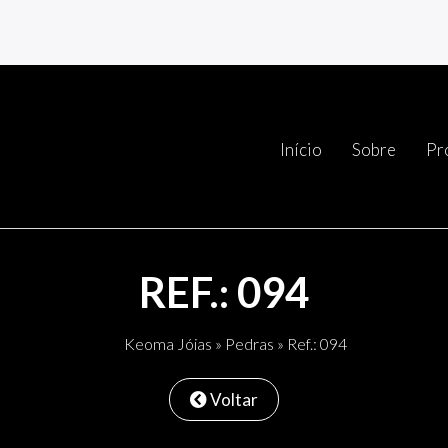
Início
Sobre
Pr
REF.: 094
Keoma Jóias
»
Pedras
» Ref.: 094
Voltar