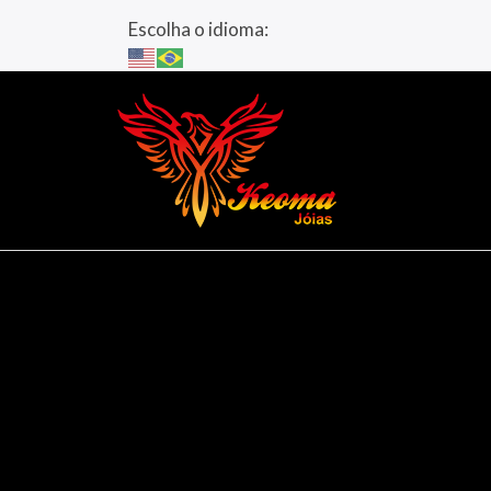
Escolha o idioma: