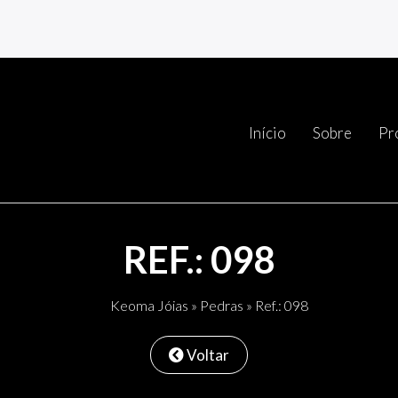
Início
Sobre
Pr
REF.: 098
Keoma Jóias
»
Pedras
» Ref.: 098
Voltar