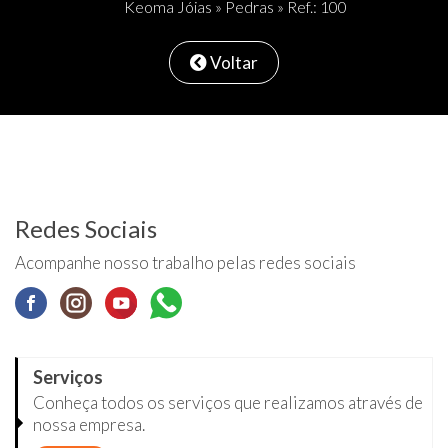
Keoma Jóias
»
Pedras
» Ref.: 100
Voltar
Redes Sociais
Acompanhe nosso trabalho pelas redes sociais
Serviços
Conheça todos os serviços que realizamos através de
nossa empresa.