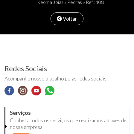
Keoma Jóias
»
Pedras
» Ref.: 108
Voltar
Redes Sociais
Acompanhe nosso trabalho pelas redes sociais
Serviços
Conheça todos os serviços que realizamos através de
nossa empresa.