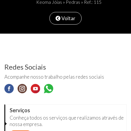
Keoma Jóias
»
Pedras
» Ref.: 115
Voltar
Redes Sociais
Acompanhe nosso trabalho pelas redes sociais
Serviços
Conheça todos os serviços que realizamos através de
nossa empresa.