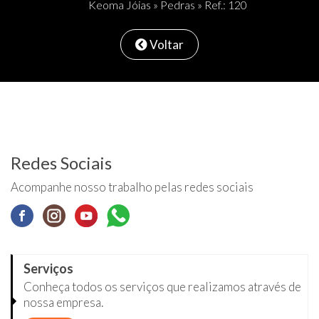
Keoma Jóias
»
Pedras
» Ref.: 120
Voltar
Redes Sociais
Acompanhe nosso trabalho pelas redes sociais
Serviços
Conheça todos os serviços que realizamos através de
nossa empresa.