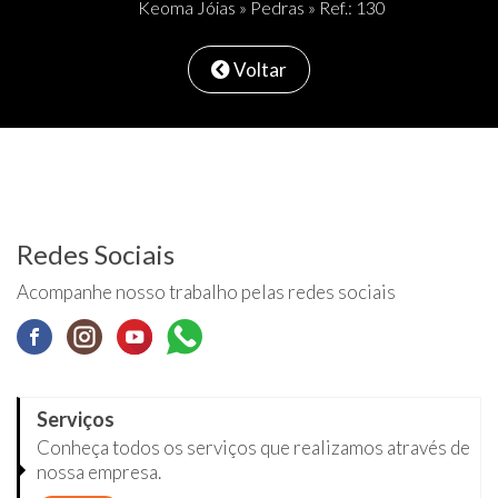
Keoma Jóias
»
Pedras
» Ref.: 130
Voltar
Redes Sociais
Acompanhe nosso trabalho pelas redes sociais
Serviços
Conheça todos os serviços que realizamos através de
nossa empresa.