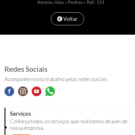
Keoma Jóias
»
Pedras
» Ref.: 131
Voltar
Redes Sociais
Acompanhe nosso trabalho pelas redes sociais
Serviços
Conheça todos os serviços que realizamos através de
nossa empresa.