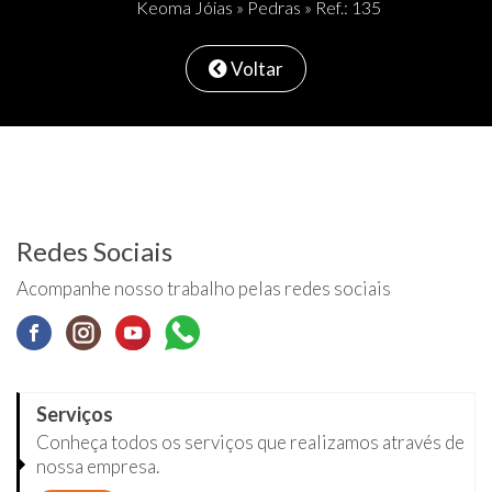
Keoma Jóias
»
Pedras
» Ref.: 135
Voltar
Redes Sociais
Acompanhe nosso trabalho pelas redes sociais
Serviços
Conheça todos os serviços que realizamos através de
nossa empresa.