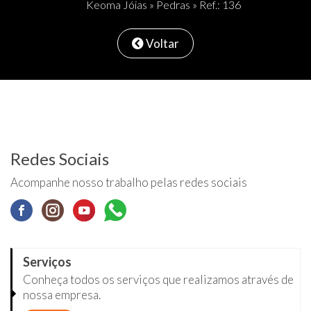
Keoma Jóias
»
Pedras
» Ref.: 136
Voltar
Redes Sociais
Acompanhe nosso trabalho pelas redes sociais
Serviços
Conheça todos os serviços que realizamos através de
nossa empresa.