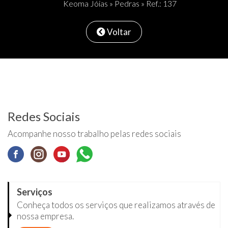
Keoma Jóias
»
Pedras
» Ref.: 137
Voltar
Redes Sociais
Acompanhe nosso trabalho pelas redes sociais
Serviços
Conheça todos os serviços que realizamos através de
nossa empresa.