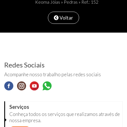
Keoma Jóias
»
Pedras
» Ref.: 152
Voltar
Redes Sociais
Acompanhe nosso trabalho pelas redes sociais
Serviços
Conheça todos os serviços que realizamos através de
nossa empresa.