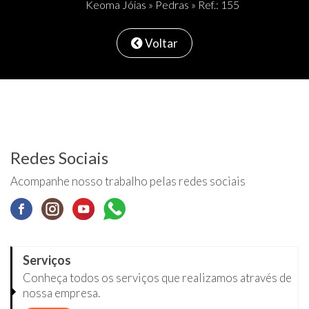
Keoma Jóias
»
Pedras
» Ref.: 155
Voltar
Redes Sociais
Acompanhe nosso trabalho pelas redes sociais
Serviços
Conheça todos os serviços que realizamos através de
nossa empresa.