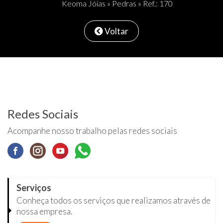
Keoma Jóias
»
Pedras
» Ref.: 170
Voltar
Redes Sociais
Acompanhe nosso trabalho pelas redes sociais
Serviços
Conheça todos os serviços que realizamos através de
nossa empresa.