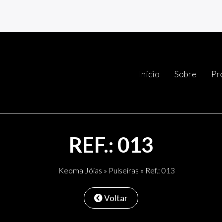
Início
Sobre
Pr
REF.: 013
Keoma Jóias
»
Pulseiras
» Ref.: 013
Voltar