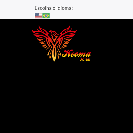
Escolha o idioma: