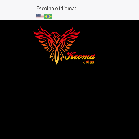
Escolha o idioma: