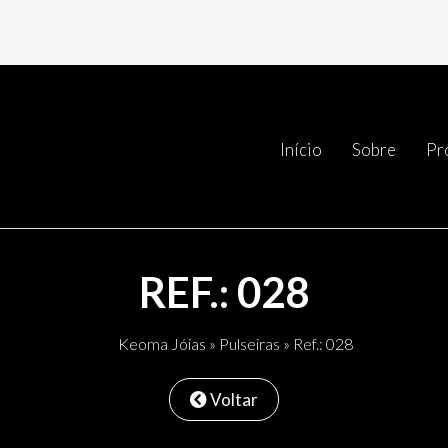
Início
Sobre
Pr
REF.: 028
Keoma Jóias
»
Pulseiras
» Ref.: 028
Voltar