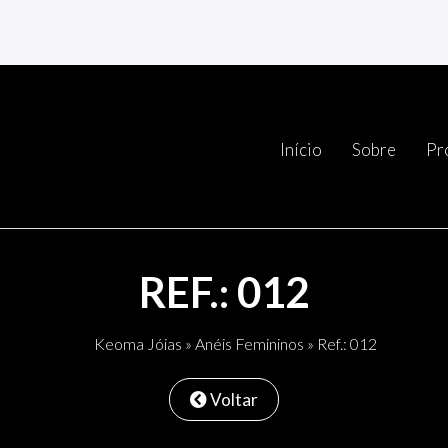
Início
Sobre
Pr
REF.: 012
Keoma Jóias
»
Anéis Femininos
» Ref.: 012
Voltar