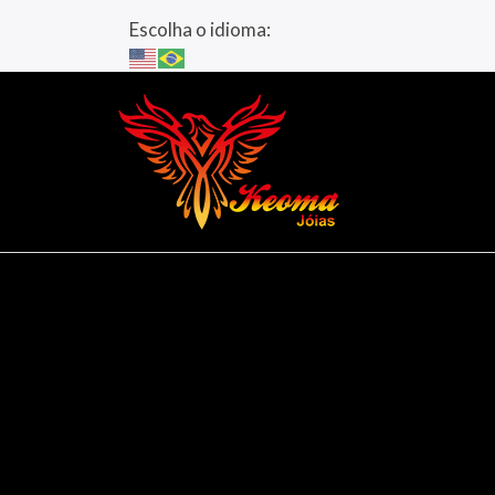
Escolha o idioma: