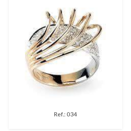
Ref.: 034