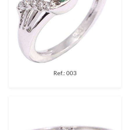
Ref.: 003