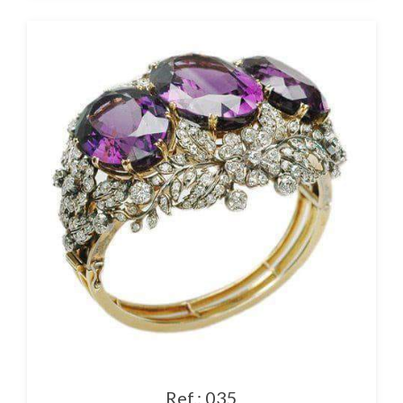
Ref.: 035