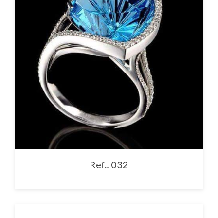
Ref.: 032