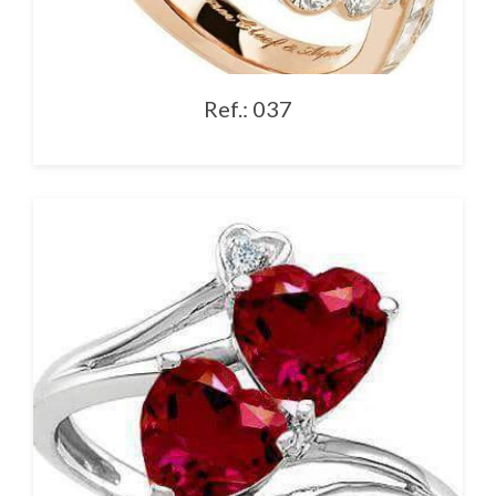
Ref.: 037