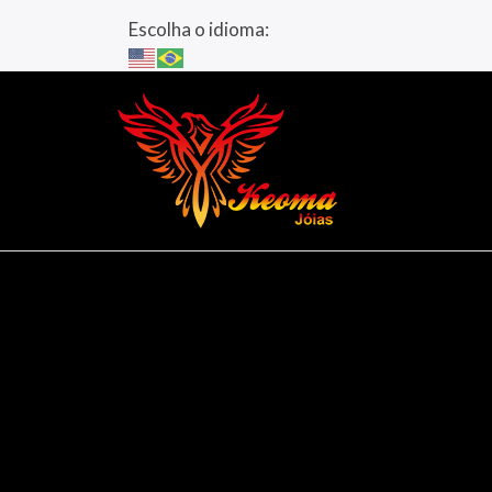
Escolha o idioma: