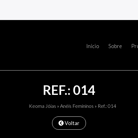
Início
Sobre
Pr
REF.: 014
Keoma Jóias
»
Anéis Femininos
» Ref.: 014
Voltar